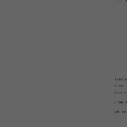
W
Telef
Montag
jeweils
unter 
Wir sin