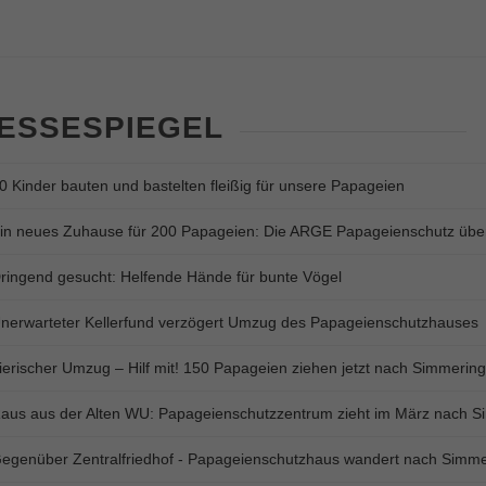
ESSESPIEGEL
0 Kinder bauten und bastelten fleißig für unsere Papageien
in neues Zuhause für 200 Papageien: Die ARGE Papageienschutz übe
ringend gesucht: Helfende Hände für bunte Vögel
nerwarteter Kellerfund verzögert Umzug des Papageienschutzhauses
ierischer Umzug – Hilf mit! 150 Papageien ziehen jetzt nach Simmering
aus aus der Alten WU: Papageienschutzzentrum zieht im März nach S
egenüber Zentralfriedhof - Papageienschutzhaus wandert nach Simme