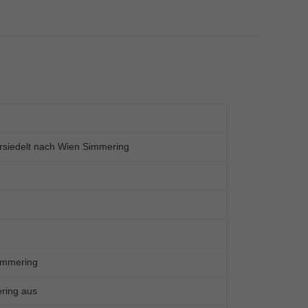
rsiedelt nach Wien Simmering
immering
ring aus