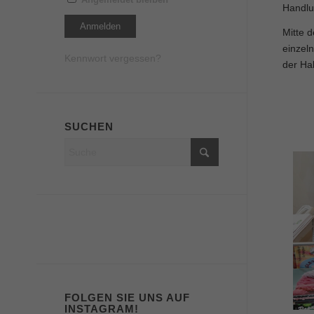
Handlu
Mitte 
einzel
Kennwort vergessen?
der Ha
SUCHEN
FOLGEN SIE UNS AUF
INSTAGRAM!