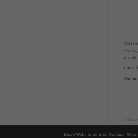
Telef
Montag
jeweils
unter 
Wir sin
© Copyri
Diese Website benutzt Cookies. Wenn 