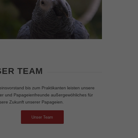
SER TEAM
insvorstand bis zum Praktikanten leisten unsere
ter und Papageienfreunde außergewöhliches für
sere Zukunft unserer Papageien.
Unser Team