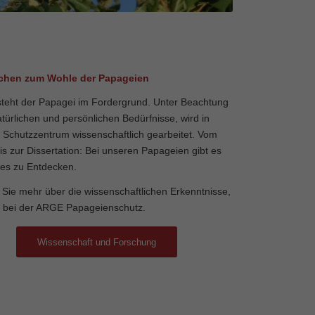
schen zum Wohle der Papageien
steht der Papagei im Fordergrund. Unter Beachtung
atürlichen und persönlichen Bedürfnisse, wird in
Schutzzentrum wissenschaftlich gearbeitet. Vom
bis zur Dissertation: Bei unseren Papageien gibt es
les zu Entdecken.
 Sie mehr über die wissenschaftlichen Erkenntnisse,
t bei der ARGE Papageienschutz.
Wissenschaft und Forschung