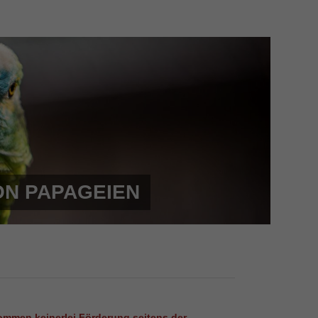
ON PAPAGEIEN
ommen keinerlei Förderung seitens der