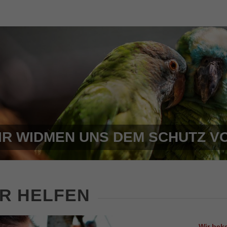
IR WIDMEN UNS DEM SCHUTZ V
R HELFEN
Wir bek