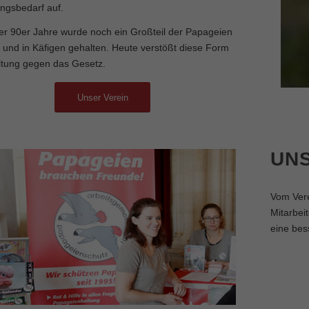
ngsbedarf auf.
der 90er Jahre wurde noch ein Großteil der Papageien
n und in Käfigen gehalten. Heute verstößt diese Form
ltung gegen das Gesetz.
Unser Verein
UN
Vom Vere
Mitarbei
eine bes