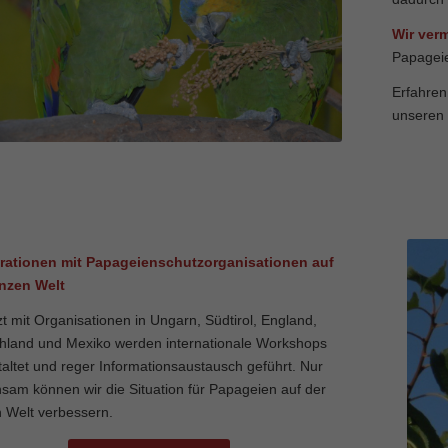
Wir verm
Papageie
Erfahren
unseren 
rationen mit Papageienschutzorganisationen
auf
nzen Welt
t mit Organisationen in Ungarn, Südtirol, England,
hland und Mexiko werden internationale Workshops
taltet und reger Informationsaustausch geführt. Nur
sam können wir die Situation für Papageien auf der
 Welt verbessern.