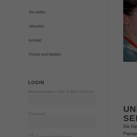
Sie helfen
Aktuelles
Kontakt
Presse und Medien
LOGIN
Benutzername oder E-Mail-Adresse
UN
Passwort
SE
Die Di
Papage
Angemeldet bleiben