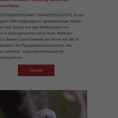
ichen Hand.
EITSGEMEINSCHAFT PAPAGEIENSCHUTZ ist ein
August 1996 eingetragener, gemeinnütziger Verein,
 für den Schutz und das Wohlergehen von
n in Gefangenschaft und in freier Wildbahn
 Zu diesem Zweck betreibt der Verein mit Sitz in
terreich, ein Papageienschutzzentrum, das
n aufnimmt, vergesellschaftet und mit
irkung betreut.
Spenden