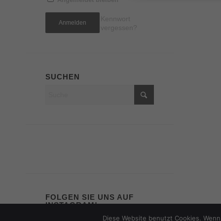
Kennwort
vergessen?
SUCHEN
FOLGEN SIE UNS AUF
INSTAGRAM!
Diese Website benutzt Cookies. Wenn 