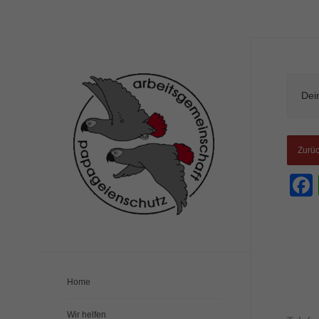
Dein
Zurü
Home
Wir helfen