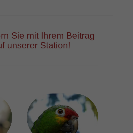
rn Sie mit Ihrem Beitrag
f unserer Station!
Amazonen Patenschaft
ab 9 € monatlich