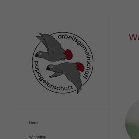
Wä
A
Home
Wir helfen