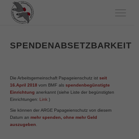
SPENDENABSETZBARKEIT
Die Arbeitsgemeinschaft Papageienschutz ist
seit
16.April 2018
vom BMF als
spendenbegünstigte
Einrichtung
anerkannt (siehe Liste der begünstigten
Einrichtungen:
Link
)
Sie können der ARGE Papageienschutz von diesem
Datum an
mehr spenden, ohne mehr Geld
auszugeben
.