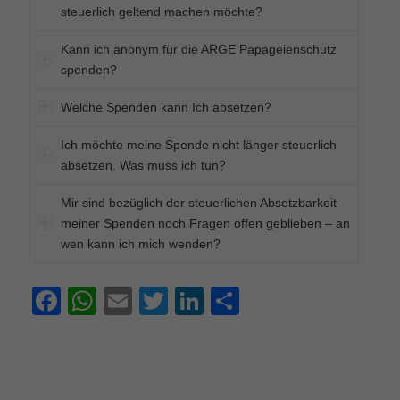
steuerlich geltend machen möchte?
Kann ich anonym für die ARGE Papageienschutz
spenden?
Welche Spenden kann Ich absetzen?
Ich möchte meine Spende nicht länger steuerlich
absetzen. Was muss ich tun?
Mir sind bezüglich der steuerlichen Absetzbarkeit
meiner Spenden noch Fragen offen geblieben – an
wen kann ich mich wenden?
Facebook
WhatsApp
Email
Twitter
LinkedIn
Teilen