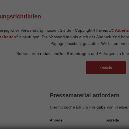
ungsrichtlinien
ei jeglicher Verwendung müssen Sie den Copyright-Hinweis
„© Arbeit
behalten“
hinzufügen. Die Verwendung als auch der Abdruck sind ho
Papageienschutz gestattet. Wir bitten um 
Bei weiteren redaktionellen Bildanfragen und Anfragen zu Inte
Kontakt
Pressematerial anfordern
Hiermit suche ich um Freigabe von Pressem
Anrede
Anrede