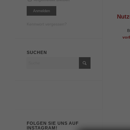
Nutz
Kennwort vergessen?
B
vor
SUCHEN
FOLGEN SIE UNS AUF
INSTAGRAM!