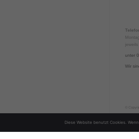
Telef
Montag
jeweils
unter 
Wir sin
© Copyri
Diese Website benutzt Cookies. Wenn 