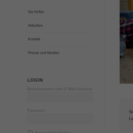
Sie helfen
Aktuelles
Kontakt
Presse und Medien
LOGIN
Benutzername oder E-Mail-Adresse
Passwort
Se
Le
Angemeldet bleiben