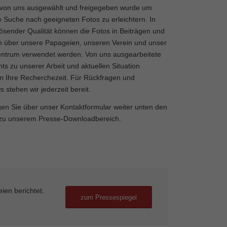
von uns ausgewählt und freigegeben wurde um
e Suche nach geeigneten Fotos zu erleichtern. In
ösender Qualität können die Fotos in Beiträgen und
n über unsere Papageien, unseren Verein und unser
ntrum verwendet werden. Von uns ausgearbeitete
ts zu unserer Arbeit und aktuellen Situation
n Ihre Recherchezeit. Für Rückfragen und
s stehen wir jederzeit bereit.
en Sie über unser Kontaktformular weiter unten den
zu unserem Presse-Downloadbereich.
ien berichtet.
zum Pressespiegel