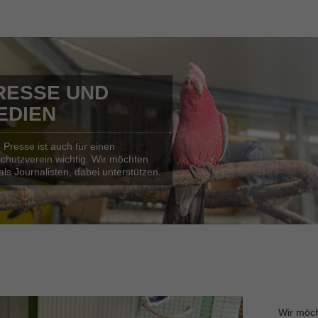
RESSE UND
EDIEN
 Presse ist auch für einen
schutzverein wichtig. Wir möchten
 als Journalisten, dabei unterstützen.
Wir möch