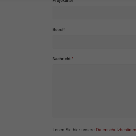
Projekttitel
*
Betreff
Nachricht
*
Lesen Sie hier unsere
Datenschutzbestim