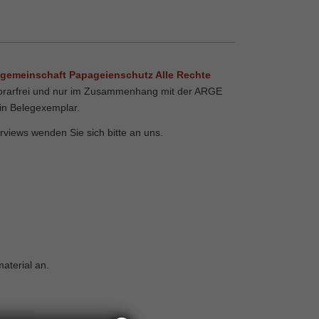
sgemeinschaft Papageienschutz Alle Rechte
norarfrei und nur im Zusammenhang mit der ARGE
ein Belegexemplar.
rviews wenden Sie sich bitte an uns.
aterial an.