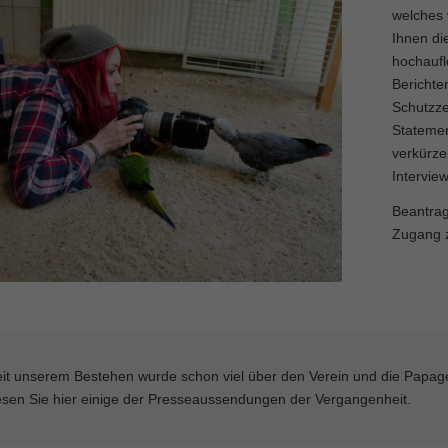
welches 
Ihnen di
hochaufl
Berichte
Schutzze
Statemen
verkürze
Interview
Beantrag
Zugang 
it unserem Bestehen wurde schon viel über den Verein und die Papage
sen Sie hier einige der Presseaussendungen der Vergangenheit.