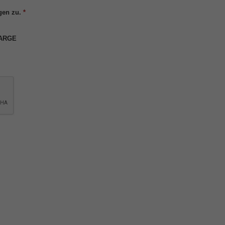
gen zu.
*
 ARGE