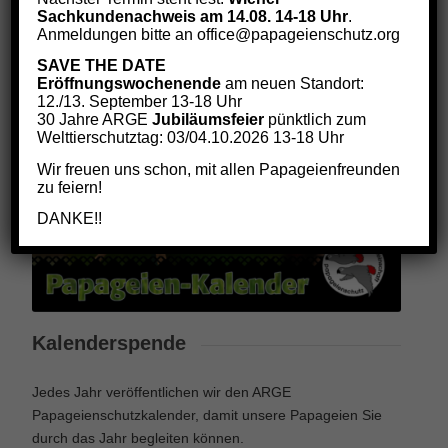
Sachkundenachweis am 14.08. 14-18 Uhr
.
Anmeldungen bitte an office@papageienschutz.org
SAVE THE DATE
Eröffnungswochenende
am neuen Standort:
12./13. September 13-18 Uhr
30 Jahre ARGE
Jubiläumsfeier
pünktlich zum
Welttierschutztag: 03/04.10.2026 13-18 Uhr
Wir freuen uns schon, mit allen Papageienfreunden
zu feiern!
DANKE!!
Kalenderspende
Jedes Jahr veröffentlichen wir den ARGE
Papageienschutzkalender, damit unsere Papageien Sie
durch das Jahr begleiten können.