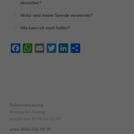
absetzbar?
Wofür wird meine Spende verwendet?
Wie kann ich noch helfen?
Facebook
WhatsApp
Email
Twitter
LinkedIn
Teilen
Telefonberatung
Montag bis Freitag
jeweils von 10:00 bis 12:00
unter 0660-556 08 00