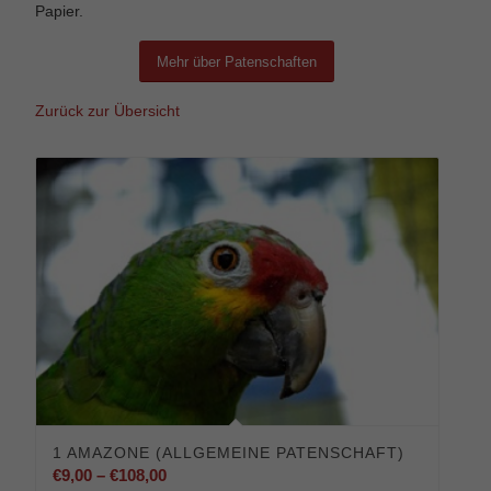
Papier.
Mehr über Patenschaften
Zurück zur Übersicht
1 AMAZONE (ALLGEMEINE PATENSCHAFT)
Preisspanne:
€
9,00
–
€
108,00