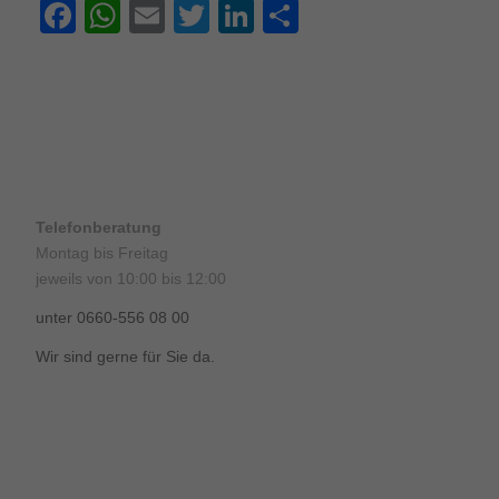
Facebook
WhatsApp
Email
Twitter
LinkedIn
Teilen
Telefonberatung
Montag bis Freitag
jeweils von 10:00 bis 12:00
unter 0660-556 08 00
Wir sind gerne für Sie da.