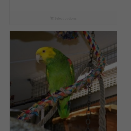
€9,00
bis
€108,00
Select options