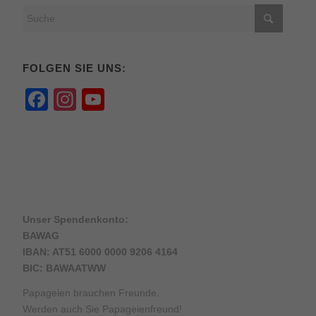
FOLGEN SIE UNS:
Facebook
Instagram
YouTube
Channel
Unser Spendenkonto:
BAWAG
IBAN: AT51 6000 0000 9206 4164
BIC: BAWAATWW
Papageien brauchen Freunde.
Werden auch Sie Papageienfreund!