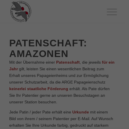
PATENSCHAFT:
AMAZONEN
Mit der Übernahme einer
Patenschaft
, die jeweils
für ein
Jahr
gilt, leisten Sie einen wesentlichen Beitrag zum
Erhalt unseres Papageienheims und zur Ermöglichung
unserer Schutzarbeit, da die ARGE Papageienschutz
keinerlei staatliche Förderung
erhält. Als Pate dürfen
Sie Ihr Patentier gerne an unseren Besuchstagen an
unserer Station besuchen.
Jede Patin / jeder Pate erhält eine
Urkunde
mit einem
Bild von ihrem / seinem Patentier per E-Mail. Auf Wunsch
erhalten Sie Ihre Urkunde farbig, gedruckt auf starkem