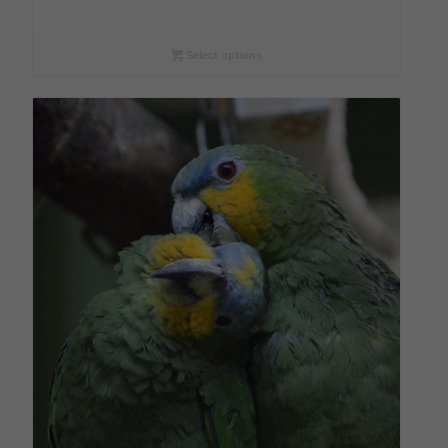
€9,00
bis
€108,00
Select options