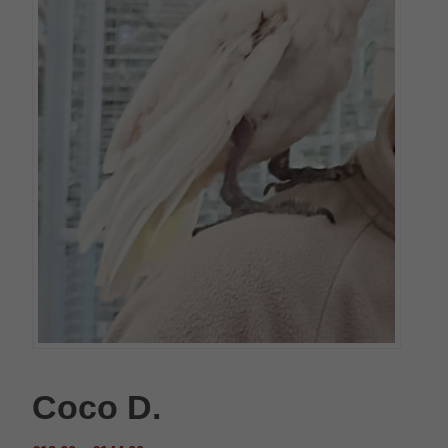
Coco D.