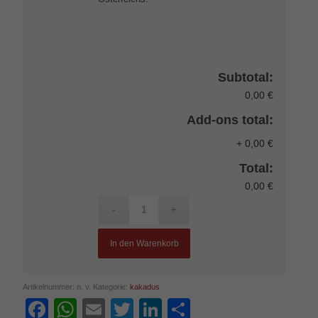
Subtotal:
0,00 €
Add-ons total:
+
0,00 €
Total:
0,00 €
In den Warenkorb
Artikelnummer:
n. v.
Kategorie:
kakadus
Facebook
WhatsApp
Email
Twitter
LinkedIn
Teilen