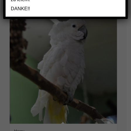
€144,00
Select options
DANKE!!