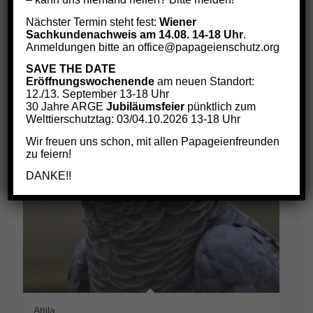
€108,00
Select options
Nächster Termin steht fest:
Wiener
Sachkundenachweis am 14.08. 14-18 Uhr
.
Anmeldungen bitte an office@papageienschutz.org
SAVE THE DATE
Eröffnungswochenende
am neuen Standort:
12./13. September 13-18 Uhr
30 Jahre ARGE
Jubiläumsfeier
pünktlich zum
Welttierschutztag: 03/04.10.2026 13-18 Uhr
Wir freuen uns schon, mit allen Papageienfreunden
zu feiern!
DANKE!!
Attila