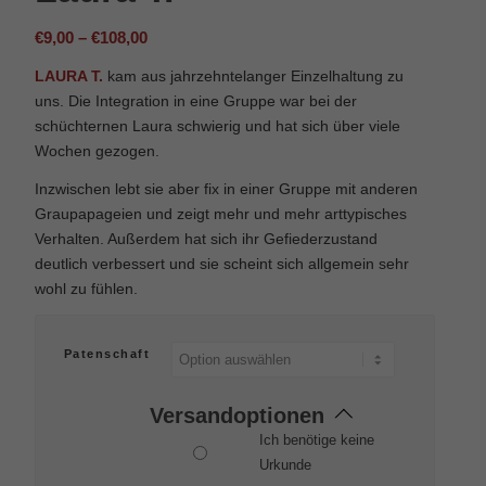
Preisspanne:
€
9,00
–
€
108,00
€9,00
LAURA T.
kam aus jahrzehntelanger Einzelhaltung zu
bis
uns. Die Integration in eine Gruppe war bei der
€108,00
schüchternen Laura schwierig und hat sich über viele
Wochen gezogen.
Inzwischen lebt sie aber fix in einer Gruppe mit anderen
Graupapageien und zeigt mehr und mehr arttypisches
Verhalten. Außerdem hat sich ihr Gefiederzustand
deutlich verbessert und sie scheint sich allgemein sehr
wohl zu fühlen.
Patenschaft
Versandoptionen
Ich benötige keine
Urkunde