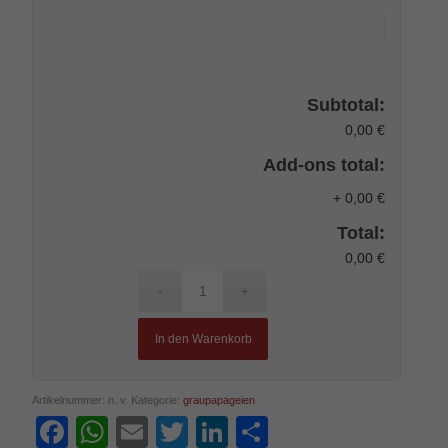
Subtotal:
0,00 €
Add-ons total:
+
0,00 €
Total:
0,00 €
In den Warenkorb
Artikelnummer:
n. v.
Kategorie:
graupapageien
Facebook
WhatsApp
Email
Twitter
LinkedIn
Teilen