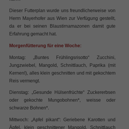
Dieser Futterplan wurde uns freundlicherweise von
Herrn Mayerhofer aus Wien zur Verfügung gestellt,
da er bei seinen Blaustirnamazonen damit gute
Erfahrung gemacht hat.
Morgenfütterung für eine Woche:
Montag: „Buntes Frühlingsrisotto“ Zucchini,
Jungzwiebel, Mangold, Schnittlauch, Paprika (mit
Kernen!), alles klein geschnitten und mit gekochtem
Reis vermengt.
Dienstag: „Gesunde Hülsenfrüchte“ Zuckererbsen
oder gekochte Mungobohnen*, weisse oder
schwarze Bohnen*.
Mittwoch: „Apfel pikant“: Geriebene Karotten und
Äpfel, klein geschnittener Mangold, Schnittlauch