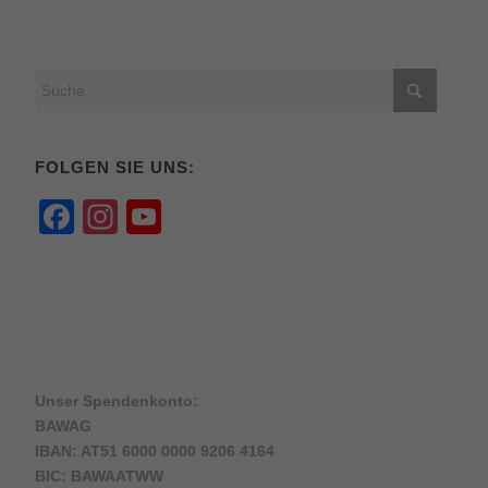
FOLGEN SIE UNS:
Facebook
Instagram
YouTube
Channel
Unser Spendenkonto:
BAWAG
IBAN: AT51 6000 0000 9206 4164
BIC: BAWAATWW