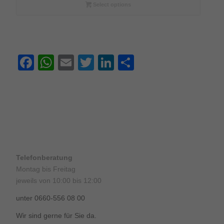
€108,00
Select options
Facebook
WhatsApp
Email
Twitter
LinkedIn
Teilen
Telefonberatung
Montag bis Freitag
jeweils von 10:00 bis 12:00
unter 0660-556 08 00
Wir sind gerne für Sie da.