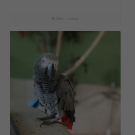
€9,00
bis
€108,00
Select options