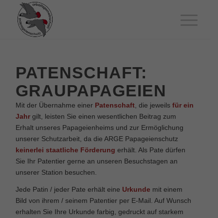
PATENSCHAFT:
GRAUPAPAGEIEN
Mit der Übernahme einer
Patenschaft
, die jeweils
für ein
Jahr
gilt, leisten Sie einen wesentlichen Beitrag zum
Erhalt unseres Papageienheims und zur Ermöglichung
unserer Schutzarbeit, da die ARGE Papageienschutz
keinerlei staatliche Förderung
erhält. Als Pate dürfen
Sie Ihr Patentier gerne an unseren Besuchstagen an
unserer Station besuchen.
Jede Patin / jeder Pate erhält eine
Urkunde
mit einem
Bild von ihrem / seinem Patentier per E-Mail. Auf Wunsch
erhalten Sie Ihre Urkunde farbig, gedruckt auf starkem