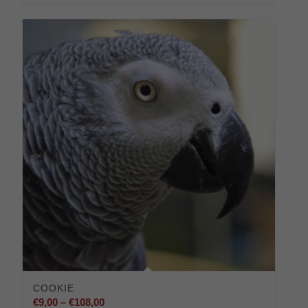
COOKIE
Preisspanne:
€
9,00
–
€
108,00