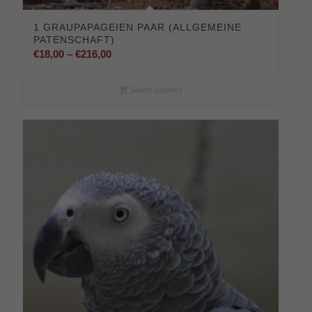
1 GRAUPAPAGEIEN PAAR (ALLGEMEINE
PATENSCHAFT)
Preisspanne:
€
18,00
–
€
216,00
€18,00
bis
Select options
€216,00