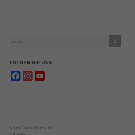
FOLGEN SIE UNS:
Facebook
Instagram
YouTube
Channel
Unser Spendenkonto:
BAWAG