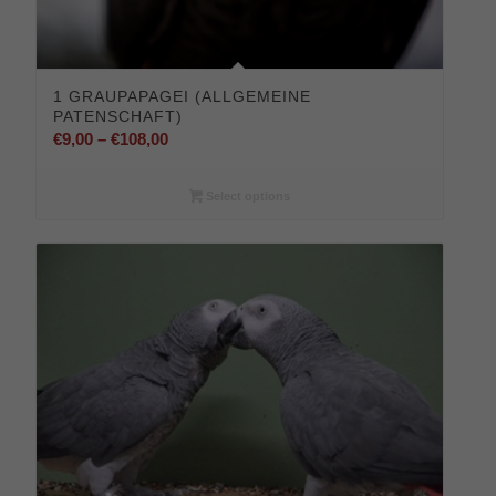
1 GRAUPAPAGEI (ALLGEMEINE
PATENSCHAFT)
Preisspanne:
€
9,00
–
€
108,00
€9,00
bis
Select options
€108,00