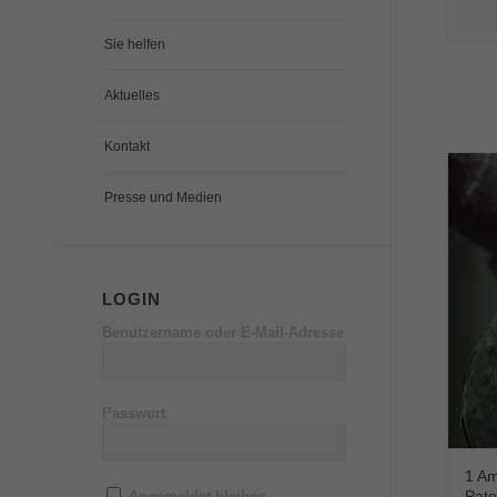
Sie helfen
Aktuelles
Kontakt
Presse und Medien
LOGIN
Benutzername oder E-Mail-Adresse
Passwort
1 Am
Pate
Angemeldet bleiben