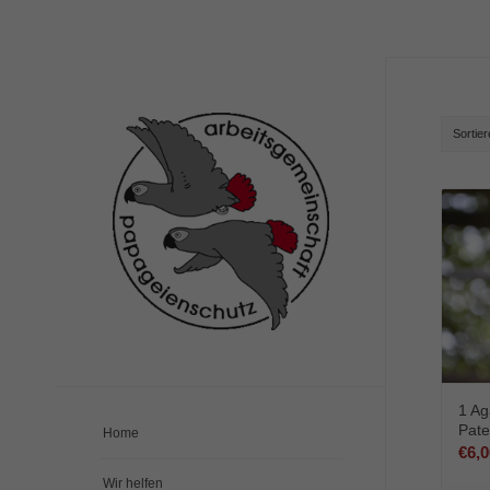
Sortie
1 Ag
Pate
Home
€
6,0
Wir helfen