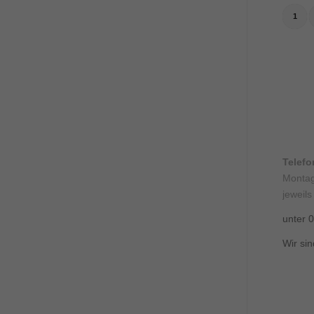
1
Telef
Montag
jeweils
unter 
Wir sin