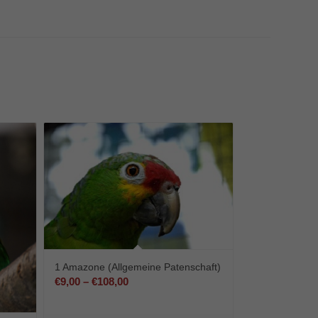
1 Amazone (Allgemeine Patenschaft)
Preisspanne:
€
9,00
–
€
108,00
€9,00
bis