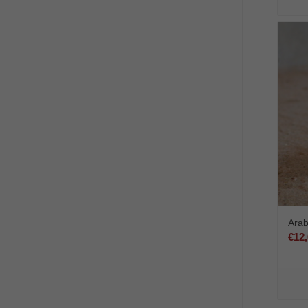
Arab
€
12