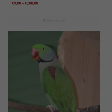
Preisspanne:
€
9,00
–
€
108,00
€9,00
bis
€108,00
Select options