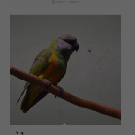
€240,00
Select options
Pong