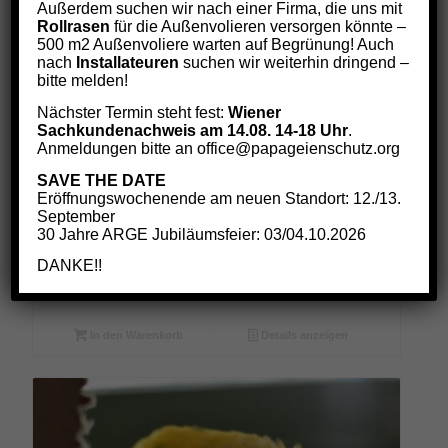
Außerdem suchen wir nach einer Firma, die uns mit
Rollrasen
für die Außenvolieren versorgen könnte –
500 m2 Außenvoliere warten auf Begrünung! Auch
nach
Installateuren
suchen wir weiterhin dringend –
bitte melden!
Nächster Termin steht fest:
Wiener
Sachkundenachweis am 14.08. 14-18 Uhr
.
Anmeldungen bitte an office@papageienschutz.org
SAVE THE DATE
Eröffnungswochenende am neuen Standort: 12./13.
September
30 Jahre ARGE Jubiläumsfeier: 03/04.10.2026
Spendensammlung
DANKE!!
In den Warenkorb
Details anzeigen