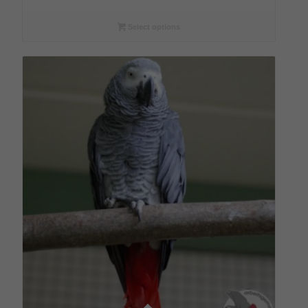
bis
€108,00
Select options