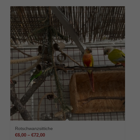
Rotschwanzsittiche
Preisspanne:
€
6,00
–
€
72,00