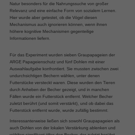
Natur besonders für die Nahrungssuche von großer
Relevanz und eine einfache Form von sozialem Lernen.
Hier wurde aber getestet, ob die Vögel diesen
Mechanismus auch ignorieren können, wenn ihnen
höhere kognitive Mechanismen gegenteilige
Informationen liefern.
Für das Experiment wurden sieben Graupapageien der
ARGE Papageienschutz und fünf Dohlen mit einer
Auswahlaufgabe konfrontiert. Sie mussten zwischen zwei
undurchsichtigen Bechern wählen, unter denen
Futterstücke versteckt waren. Diese wurden den Tieren
durch Anheben der Becher gezeigt, und in manchen
Fällen wurde ein Futterstück entfernt. Welcher Becher
zuletzt berührt (und somit verstärkt), und ob dabei das
Futterstück entfernt wurde, wurde zufällig bestimmt.
Interessanterweise ließen sich sowohl Graupapageien als
auch Dohlen von der lokalen Verstärkung ablenken und
wählten signifikant öfter den Becher, der zuletzt berührt