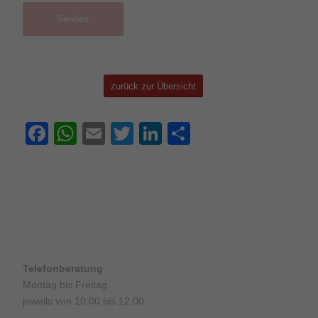
zurück zur Übersicht
Facebook
WhatsApp
Email
Twitter
LinkedIn
Teilen
Telefonberatung
Montag bis Freitag
jeweils von 10:00 bis 12:00