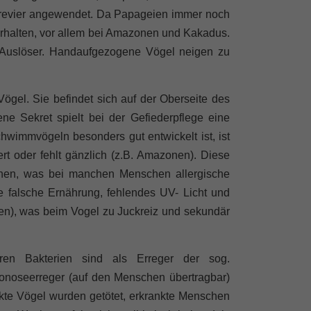
trevier angewendet. Da Papageien immer noch
rhalten, vor allem bei Amazonen und Kakadus.
als Auslöser. Handaufgezogene Vögel neigen zu
Vögel. Sie befindet sich auf der Oberseite des
 Sekret spielt bei der Gefiederpflege eine
hwimmvögeln besonders gut entwickelt ist, ist
rt oder fehlt gänzlich (z.B. Amazonen). Diese
nen
, was bei manchen Menschen allergische
 falsche Ernährung, fehlendes UV- Licht und
ien), was beim Vogel zu Juckreiz und sekundär
ären Bakterien sind als Erreger der sog.
oonoseerreger (auf den Menschen übertragbar)
nkte Vögel wurden getötet, erkrankte Menschen