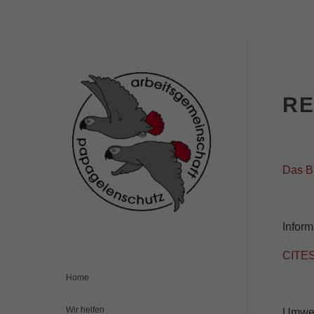
RE
Das B
Infor
CITES
Home
Wir helfen
Umwelt