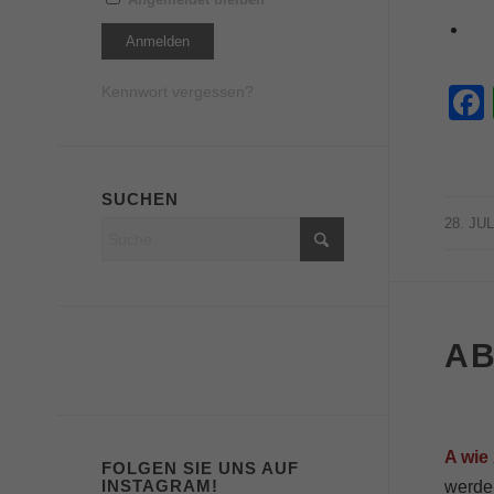
Kennwort vergessen?
SUCHEN
28. JUL
AB
A wie
FOLGEN SIE UNS AUF
INSTAGRAM!
werden