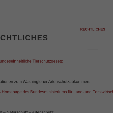
RECHTLICHES
CHTLICHES
undeseinheitliche Tierschutzgesetz
mationen zum Washingtoner Artenschutzabkommen:
 Homepage des Bundesministeriums für Land- und Forstwirtsch
 – Naturschutz – Artenschutz: