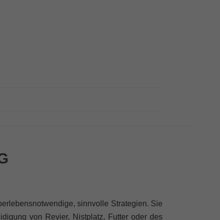
G
berlebensnotwendige, sinnvolle Strategien. Sie
digung von Revier, Nistplatz, Futter oder des